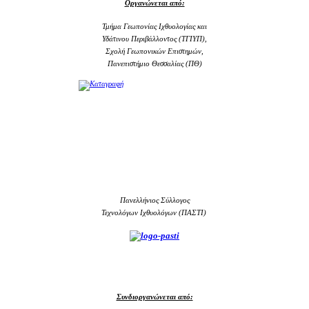
Οργανώνεται από:
Τμήμα Γεωπονίας Ιχθυολογίας και
Υδάτινου Περιβάλλοντος (ΤΓΙΥΠ),
Σχολή Γεωπονικών Επιστημών,
Πανεπιστήμιο Θεσσαλίας (ΠΘ)
Πανελλήνιος Σύλλογος
Τεχνολόγων Ιχθυολόγων (ΠΑΣΤΙ)
Συνδιοργανώνεται από: