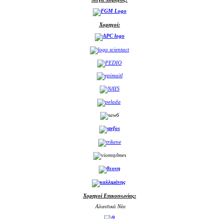
Χορηγοί:
Χορηγοί Επικοινωνίας:
Αλιευτικά Νέα