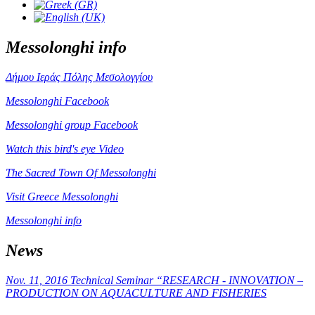
Messolonghi info
Δήμου Ιεράς Πόλης Μεσολογγίου
Messolonghi Facebook
Messolonghi group Facebook
Watch this bird's eye Video
The Sacred Town Of Messolonghi
Visit Greece Messolonghi
Messolonghi info
News
Nov. 11, 2016 Technical Seminar “RESEARCH - INNOVATION –
PRODUCTION ON AQUACULTURE AND FISHERIES