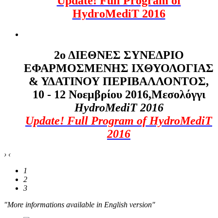
Update! Full Program of
HydroMediT 2016
2ο ΔΙΕΘΝΕΣ ΣΥΝΕΔΡΙΟ
ΕΦΑΡΜΟΣΜΕΝΗΣ ΙΧΘΥΟΛΟΓΙΑΣ
& ΥΔΑΤΙΝΟΥ ΠΕΡΙΒΑΛΛΟΝΤΟΣ,
10 - 12 Νοεμβρίου 2016,Μεσολόγγι
HydroMediT
2016
Update! Full Program of HydroMediT
2016
›
‹
1
2
3
"More informations available in English version"