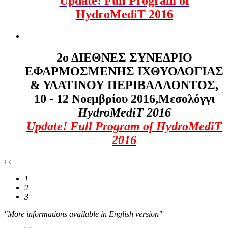
Update! Full Program of
HydroMediT 2016
2ο ΔΙΕΘΝΕΣ ΣΥΝΕΔΡΙΟ
ΕΦΑΡΜΟΣΜΕΝΗΣ ΙΧΘΥΟΛΟΓΙΑΣ
& ΥΔΑΤΙΝΟΥ ΠΕΡΙΒΑΛΛΟΝΤΟΣ,
10 - 12 Νοεμβρίου 2016,Μεσολόγγι
HydroMediT
2016
Update! Full Program of HydroMediT
2016
›
‹
1
2
3
"More informations available in English version"