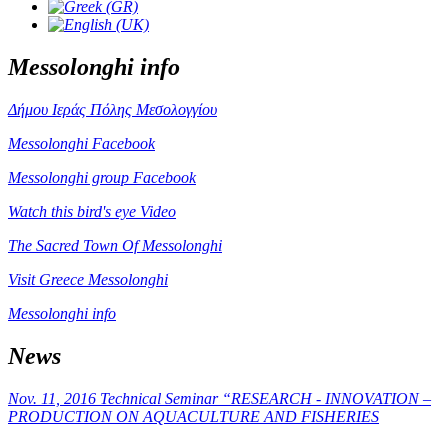
Messolonghi info
Δήμου Ιεράς Πόλης Μεσολογγίου
Messolonghi Facebook
Messolonghi group Facebook
Watch this bird's eye Video
The Sacred Town Of Messolonghi
Visit Greece Messolonghi
Messolonghi info
News
Nov. 11, 2016 Technical Seminar “RESEARCH - INNOVATION –
PRODUCTION ON AQUACULTURE AND FISHERIES