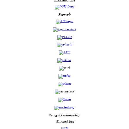
Χορηγοί:
Χορηγοί Επικοινωνίας:
Αλιευτικά Νέα