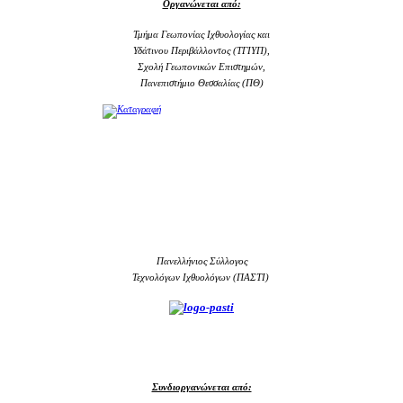
Οργανώνεται από:
Τμήμα Γεωπονίας Ιχθυολογίας και
Υδάτινου Περιβάλλοντος (ΤΓΙΥΠ),
Σχολή Γεωπονικών Επιστημών,
Πανεπιστήμιο Θεσσαλίας (ΠΘ)
Πανελλήνιος Σύλλογος
Τεχνολόγων Ιχθυολόγων (ΠΑΣΤΙ)
Συνδιοργανώνεται από: